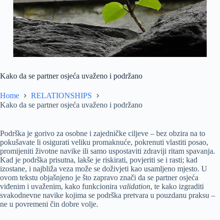
Kako da se partner osjeća uvaženo i podržano
Home
RELATIONSHIPS
Kako da se partner osjeća uvaženo i podržano
Podrška je gorivo za osobne i zajedničke ciljeve – bez obzira na to
pokušavate li osigurati veliku promaknuće, pokrenuti vlastiti posao,
promijeniti životne navike ili samo uspostaviti zdraviji ritam spavanja.
Kad je podrška prisutna, lakše je riskirati, povjeriti se i rasti; kad
izostane, i najbliža veza može se doživjeti kao usamljeno mjesto. U
ovom tekstu objašnjeno je što zapravo znači da se partner osjeća
viđenim i uvaženim, kako funkcionira
validation
, te kako izgraditi
svakodnevne navike kojima se podrška pretvara u pouzdanu praksu –
ne u povremeni čin dobre volje.