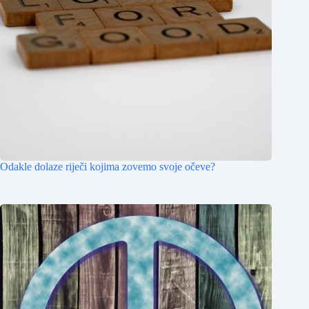
Odakle dolaze riječi kojima zovemo svoje očeve?