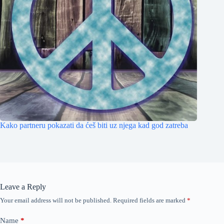
Kako partneru pokazati da ćeš biti uz njega kad god zatreba
Leave a Reply
Your email address will not be published.
Required fields are marked
*
Name
*