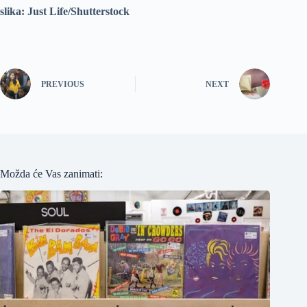
slika: Just Life/Shutterstock
PREVIOUS
NEXT
Možda će Vas zanimati: