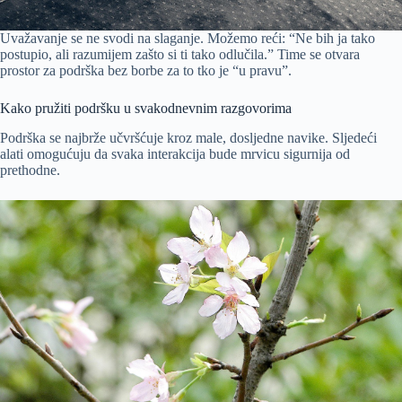
Uvažavanje se ne svodi na slaganje. Možemo reći: “Ne bih ja tako
postupio, ali razumijem zašto si ti tako odlučila.” Time se otvara
prostor za podrška bez borbe za to tko je “u pravu”.
Kako pružiti podršku u svakodnevnim razgovorima
Podrška se najbrže učvršćuje kroz male, dosljedne navike. Sljedeći
alati omogućuju da svaka interakcija bude mrvicu sigurnija od
prethodne.