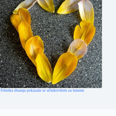
Tehnika disanja pokazala se učinkovitom za traumu