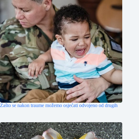
Zašto se nakon traume možemo osjećati odvojeno od drugih