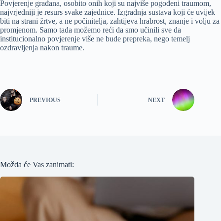
Povjerenje građana, osobito onih koji su najviše pogođeni traumom,
najvrjedniji je resurs svake zajednice. Izgradnja sustava koji će uvijek
biti na strani žrtve, a ne počinitelja, zahtijeva hrabrost, znanje i volju za
promjenom. Samo tada možemo reći da smo učinili sve da
institucionalno povjerenje više ne bude prepreka, nego temelj
ozdravljenja nakon traume.
PREVIOUS
NEXT
Možda će Vas zanimati: