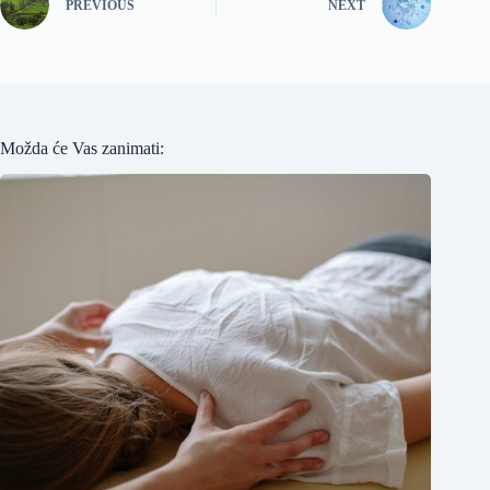
PREVIOUS
NEXT
Možda će Vas zanimati: