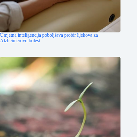
Umjetna inteligencija poboljšava probir lijekova za
Alzheimerovu bolest