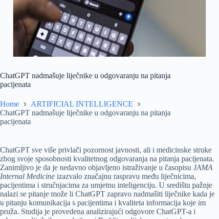
ChatGPT nadmašuje liječnike u odgovaranju na pitanja
pacijenata
Home
ARTIFICIAL INTELLIGENCE
ChatGPT nadmašuje liječnike u odgovaranju na pitanja
pacijenata
ChatGPT sve više privlači pozornost javnosti, ali i medicinske struke
zbog svoje sposobnosti kvalitetnog odgovaranja na pitanja pacijenata.
Zanimljivo je da je nedavno objavljeno istraživanje u časopisu
JAMA
Internal Medicine
izazvalo značajnu raspravu među liječnicima,
pacijentima i stručnjacima za umjetnu inteligenciju. U središtu pažnje
nalazi se pitanje može li ChatGPT zapravo nadmašiti liječnike kada je
u pitanju komunikacija s pacijentima i kvaliteta informacija koje im
pruža. Studija je provedena analizirajući odgovore ChatGPT-a i