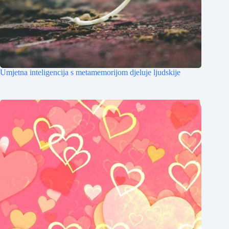
Umjetna inteligencija s metamemorijom djeluje ljudskije