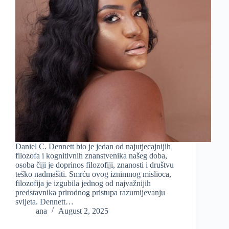
Daniel C. Dennett bio je jedan od najutjecajnijih
filozofa i kognitivnih znanstvenika našeg doba,
osoba čiji je doprinos filozofiji, znanosti i društvu
teško nadmašiti. Smrću ovog iznimnog mislioca,
filozofija je izgubila jednog od najvažnijih
predstavnika prirodnog pristupa razumijevanju
svijeta. Dennett…
ana
August 2, 2025