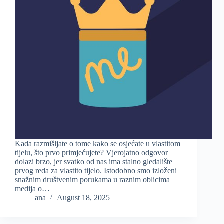
Kada razmišljate o tome kako se osjećate u vlastitom
tijelu, što prvo primjećujete? Vjerojatno odgovor
dolazi brzo, jer svatko od nas ima stalno gledalište
prvog reda za vlastito tijelo. Istodobno smo izloženi
snažnim društvenim porukama u raznim oblicima
medija o…
ana
August 18, 2025