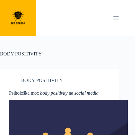
Skip
to
content
BODY POSITIVITY
BODY POSITIVITY
Psihološka moć
body positivity
na
social media