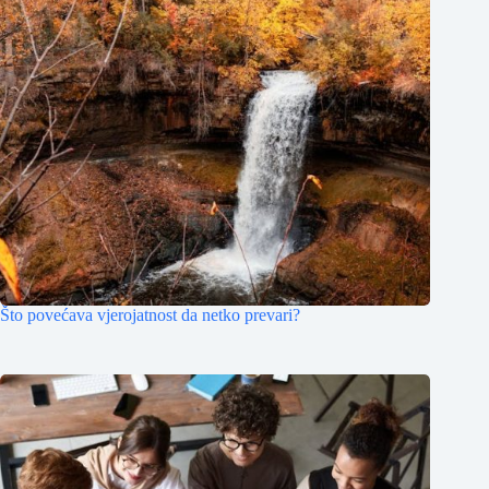
Što povećava vjerojatnost da netko prevari?