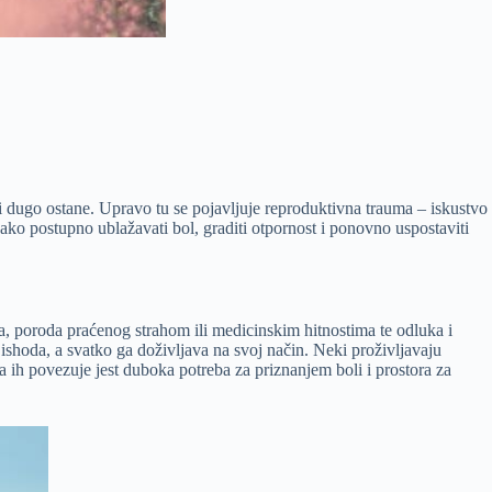
i dugo ostane. Upravo tu se pojavljuje reproduktivna trauma – iskustvo
 kako postupno ublažavati bol, graditi otpornost i ponovno uspostaviti
, poroda praćenog strahom ili medicinskim hitnostima te odluka i
 ishoda, a svatko ga doživljava na svoj način. Neki proživljavaju
oja ih povezuje jest duboka potreba za priznanjem boli i prostora za