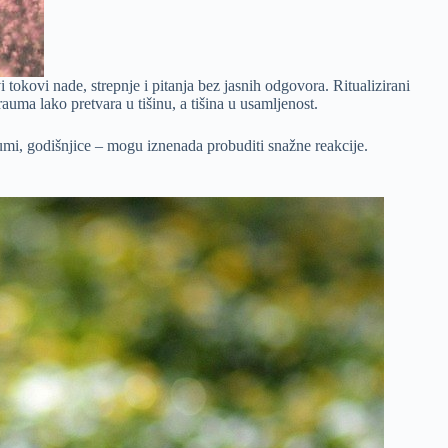
i tokovi nade, strepnje i pitanja bez jasnih odgovora. Ritualizirani
uma lako pretvara u tišinu, a tišina u usamljenost.
 datumi, godišnjice – mogu iznenada probuditi snažne reakcije.