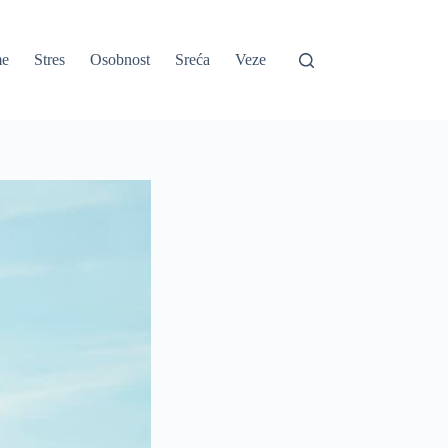
e
Stres
Osobnost
Sreća
Veze