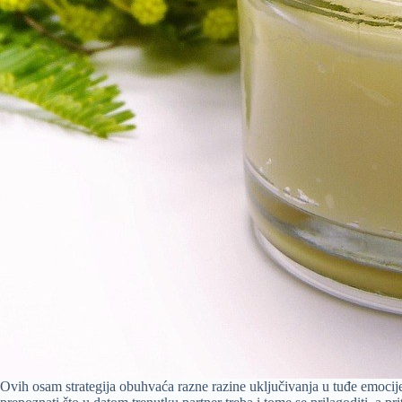
Ovih osam strategija obuhvaća razne razine uključivanja u tuđe emocije.