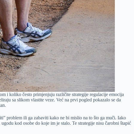
m i koliko često primjenjuju različite strategije regulacije emocija
reliraju sa slikom vlastite veze. Već na prvi pogled pokazalo se da
tan.
iti” problem ili ga zabaviti kako ne bi mislio na to što ga muči. Iako
 ugodu kod osobe do koje im je stalo. Te strategije nisu čarobni štapić