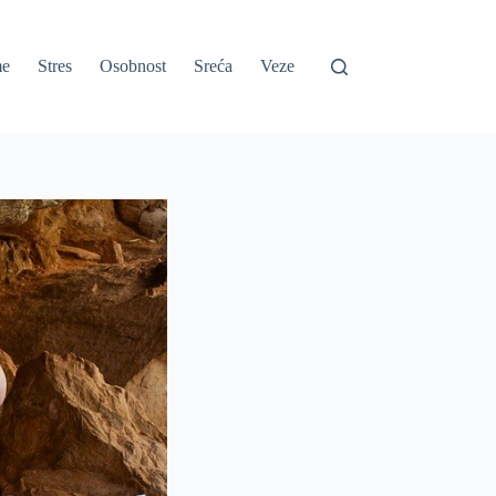
e
Stres
Osobnost
Sreća
Veze